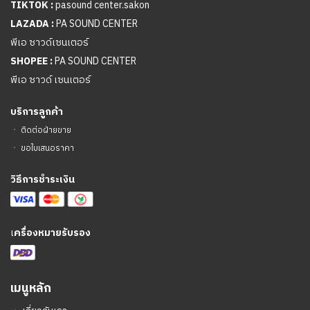
TIKTOK :
pasound center.sakon
LAZADA :
PA SOUND CENTER
พีเอ ซาวด์เซนเตอร์
SHOPEE :
PA SOUND CENTER
พีเอ ซาวด์ เซนเตอร์
บริการลูกค้า
ㆍ
ติดต่อฝ่ายขาย
ㆍ
ขอใบเสนอราคา
วิธีการชำระเงิน
เ
ครื่องหมายรับรอง
เมนูหลัก