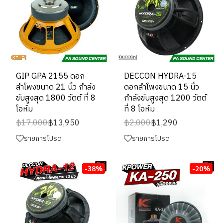
GIP GPA 2155 ดอก
DECCON HYDRA-15
ลำโพงขนาด 21 นิ้ว กำลัง
ดอกลำโพงขนาด 15 นิ้ว
ขับสูงสุด 1800 วัตต์ ที่ 8
กำลังขับสูงสุด 1200 วัตต์
โอห์ม
ที่ 8 โอห์ม
฿17,000
฿13,950
฿2,000
฿1,290
รายการโปรด
รายการโปรด
-38%
-20%