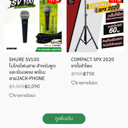
SHURE SV100
COMPACT SPX 2020
ไมโครโฟนสาย สำหรับพูด
ขาตั้งลำโพง
และร้องเพลง พร้อม
฿900
฿750
สายJACK-PHONE
รายการโปรด
฿1,500
฿1,090
รายการโปรด
ดูเพิ่มเติม