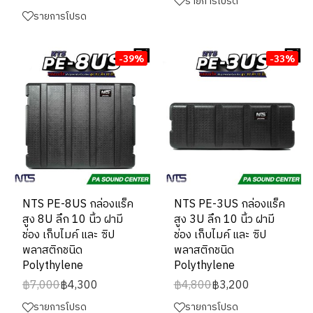
รายการโปรด
รายการโปรด
-39%
-33%
NTS PE-8US กล่องแร็ค
NTS PE-3US กล่องแร็ค
สูง 8U ลึก 10 นิ้ว ฝามี
สูง 3U ลึก 10 นิ้ว ฝามี
ช่อง เก็บไมค์ และ ซิป
ช่อง เก็บไมค์ และ ซิป
พลาสติกชนิด
พลาสติกชนิด
Polythylene
Polythylene
฿7,000
฿4,300
฿4,800
฿3,200
รายการโปรด
รายการโปรด