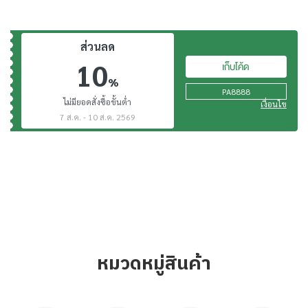
ส่วนลด
10
เก็บโค้ด
%
PA8888
ไม่มียอดสั่งซื้อขั้นต่ำ
เงื่อนไข
7 ส.ค. - 10 ส.ค. 2569
หมวดหมู่สินค้า