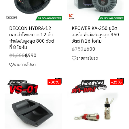
DECCON HYDRA-12
KPOWER KA-250 ยูนิต
ดอกลำโพงขนาด 12 นิ้ว
ฮอร์น กำลังขับสูงสุด 350
กำลังขับสูงสุด 800 วัตต์
วัตต์ ที่ 16 โอห์ม
ที่ 8 โอห์ม
฿750
฿600
฿1,600
฿990
รายการโปรด
รายการโปรด
-38%
-25%