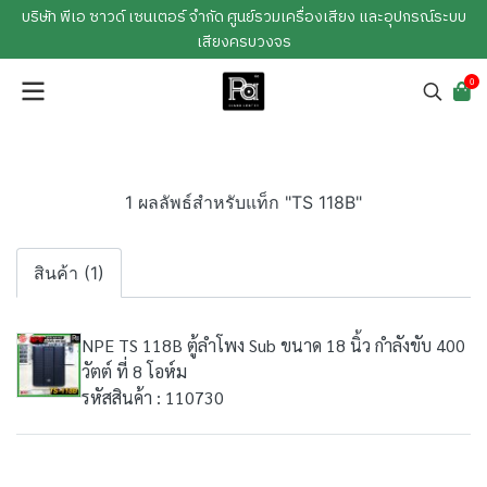
บริษัท พีเอ ซาวด์ เซนเตอร์ จำกัด ศูนย์รวมเครื่องเสียง และอุปกรณ์ระบบ
เสียงครบวงจร
0
1 ผลลัพธ์สำหรับแท็ก "TS 118B"
สินค้า (1)
NPE TS 118B ตู้ลำโพง Sub ขนาด 18 นิ้ว กำลังขับ 400
วัตต์ ที่ 8 โอห์ม
รหัสสินค้า : 110730