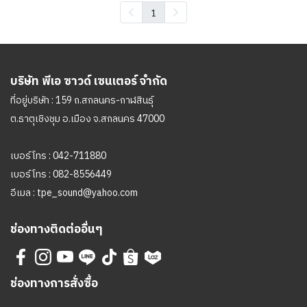
1
บริษัท พีเอ ซาวด์ เซนเตอร์ จำกัด
ที่อยู่บริษัท : 159 ถ.สกลนคร-กาฬสินธุ์
ต.ธาตุเชิงชุม อ.เมือง จ.สกลนคร 47000
เบอร์โทร :
042-711880
เบอร์โทร :
082-8556449
อีเมล :
tpe_sound@yahoo.com
ช่องทางติดต่ออื่นๆ
ช่องทางการสั่งซื้อ