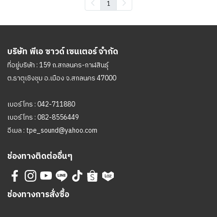
1
บริษัท พีเอ ซาวด์ เซนเตอร์ จำกัด
ที่อยู่บริษัท : 159 ถ.สกลนคร-กาฬสินธุ์
ต.ธาตุเชิงชุม อ.เมือง จ.สกลนคร 47000
เบอร์โทร :
042-711880
เบอร์โทร :
082-8556449
อีเมล :
tpe_sound@yahoo.com
ช่องทางติดต่ออื่นๆ
ช่องทางการสั่งซื้อ