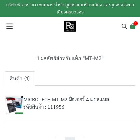
บริษัท พีเอ ซาวด์ เซนเตอร์ จำกัด ศูนย์รวมเครื่องเสียง และอุปกรณ์ระบบ
เสียงครบวงจร
0
1 ผลลัพธ์สำหรับแท็ก "MT-M2"
สินค้า (1)
MICROTECH MT-M2 มิกเซอร์ 4 แชลแนล
รหัสสินค้า : 111956