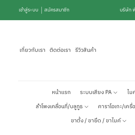
เข้าสู่ระบบ
สมัครสมาชิก
บริษัท 
เกี่ยวกับเรา
ติดต่อเรา
รีวิวสินค้า
หน้าแรก
ระบบเสียง PA
ไมค
ลำโพงเคลื่อนที่/บลูทูธ
คาราโอเกะ/เครื่
ขาตั้ง / ขายึด / ขาไมค์