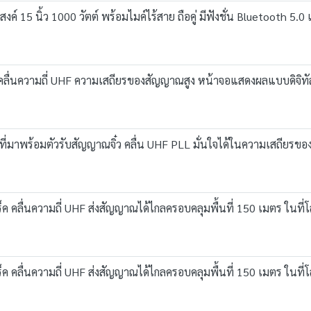
5 นิ้ว 1000 วัตต์ พร้อมไมค์ไร้สาย ถือคู่ มีฟังชั่น Bluetooth 5.
ื่นความถี่ UHF ความเสถียรของสัญญาณสูง หน้าจอแสดงผลแบบดิจิทัลทั
ี่มาพร้อมตัวรับสัญญาณจิ๋ว คลื่น UHF PLL มั่นใจได้ในความเสถียรข
 คลื่นความถี่ UHF ส่งสัญญาณได้ไกลครอบคลุมพื้นที่ 150 เมตร ในที่โ
 คลื่นความถี่ UHF ส่งสัญญาณได้ไกลครอบคลุมพื้นที่ 150 เมตร ในที่โ