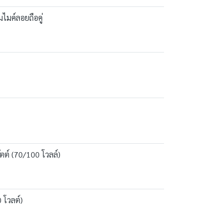
มค์ลอยถือคู่
ตต์ (70/100 โวลล์)
 โวลต์)