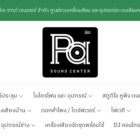
พีเอ ซาวด์ เซนเตอร์ จำกัด ศูนย์รวมเครื่องเสียง และอุปกรณ์ระบบเสีย
์ประชุม
ไมโครโฟน และ อุปกรณ์
สตูดิโอ หูฟัง ดน
องเสียงบ้าน
ดอกลำโพง / ไดร์ฟเวอร์
ไฟเวที
อุปกรณ์ช่าง
เครื่องเสียงจัดชุดพร้อมใช้
DJ คอนโทร