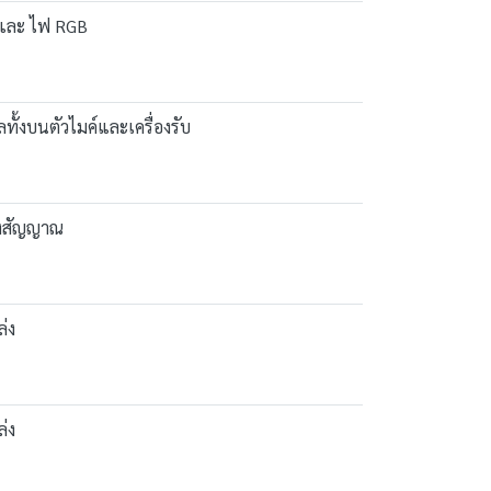
0 และ ไฟ RGB
้งบนตัวไมค์และเครื่องรับ
องสัญญาณ
ล่ง
ล่ง