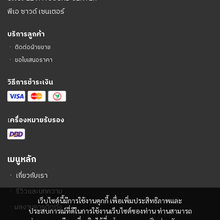
พีเอ ซาวด์ เซนเตอร์
บริการลูกค้า
ㆍ
ติดต่อฝ่ายขาย
ㆍ
ขอใบเสนอราคา
วิธีการชำระเงิน
เ
ครื่องหมายรับรอง
เมนูหลัก
ㆍ
เกี่ยวกับเรา
ㆍ
รีวิวและบทความ
เว็บไซต์นี้มีการใช้งานคุกกี้ เพื่อเพิ่มประสิทธิภาพและ
ㆍ
ผลงานการติดตั้ง
ประสบการณ์ที่ดีในการใช้งานเว็บไซต์ของท่าน ท่านสามารถ