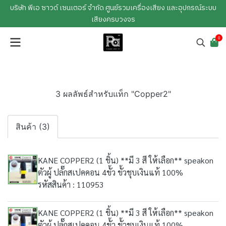
บริษัท พีเอ ซาวด์ เซนเตอร์ จำกัด ศูนย์รวมเครื่องเสียง และอุปกรณ์ระบบ
เสียงครบวงจร
0
3 ผลลัพธ์สำหรับแท็ก "Copper2"
สินค้า (3)
KANE COPPER2 (1 ชิ้น) **มี 3 สี ให้เลือก** speakon
ตัวผู้ ปลั๊กสเปคคอน 4ขั้ว ขั้วชุบเงินแท้ 100%
รหัสสินค้า : 110953
KANE COPPER2 (1 ชิ้น) **มี 3 สี ให้เลือก** speakon
ตัวผู้ ปลั๊กสเปคคอน 4ขั้ว ขั้วชุบเงินแท้ 100%