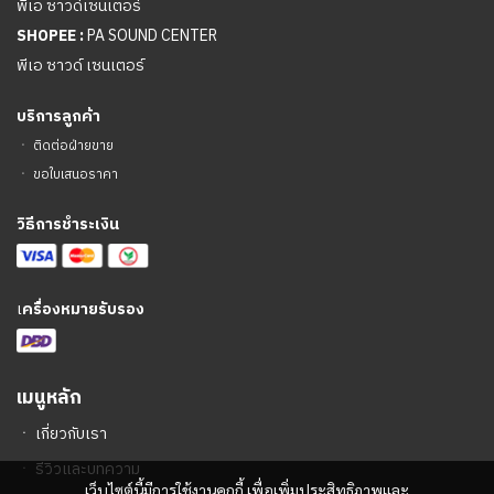
พีเอ ซาวด์เซนเตอร์
SHOPEE :
PA SOUND CENTER
พีเอ ซาวด์ เซนเตอร์
บริการลูกค้า
ㆍ
ติดต่อฝ่ายขาย
ㆍ
ขอใบเสนอราคา
วิธีการชำระเงิน
เ
ครื่องหมายรับรอง
เมนูหลัก
ㆍ
เกี่ยวกับเรา
ㆍ
รีวิวและบทความ
เว็บไซต์นี้มีการใช้งานคุกกี้ เพื่อเพิ่มประสิทธิภาพและ