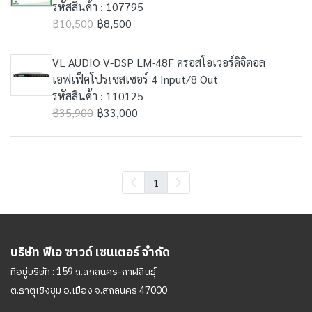
รหัสสินค้า : 107795
฿10,500
฿8,500
VL AUDIO V-DSP LM-48F ครอสโอเวอร์ดิจิตอล
เอฟเฟ็คโปรเซสเซอร์ 4 Input/8 Out
รหัสสินค้า : 110125
฿35,900
฿33,000
1
บริษัท พีเอ ซาวด์ เซนเตอร์ จำกัด
ที่อยู่บริษัท : 159 ถ.สกลนคร-กาฬสินธุ์
ต.ธาตุเชิงชุม อ.เมือง จ.สกลนคร 47000