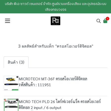
บริษัท พีเอ ซาวด์ เซนเตอร์ จำกัด ศูนย์รวมเครื่องเสียง และอุปกรณ์ระบบ
เสียงครบวงจร
0
3 ผลลัพธ์สำหรับแท็ก "ครอสโอเวอร์ดิจิตอล"
สินค้า (3)
MICROTECH MT-36F ครอสโอเวอร์ดิจิตอล
รหัสสินค้า : 111951
MICRO TECH PLD 26 ไดร์ฟเวอร์แร็ค ครอสโอเวอร์
ดิจิตอล 2 input / 6 output