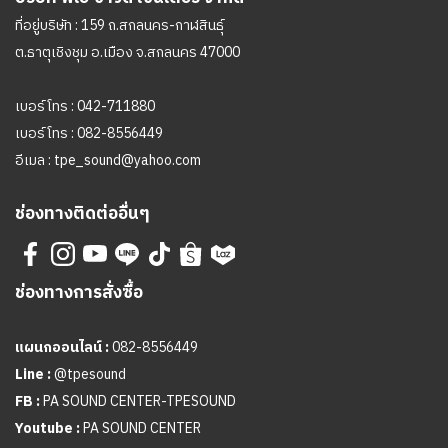
ที่อยู่บริษัท : 159 ถ.สกลนคร-กาฬสินธุ์
ต.ธาตุเชิงชุม อ.เมือง จ.สกลนคร 47000
เบอร์โทร :
042-711880
เบอร์โทร :
082-8556449
อีเมล :
tpe_sound@yahoo.com
ช่องทางติดต่ออื่นๆ
ช่องทางการสั่งซื้อ
แผนกออนไลน์ :
082-8556449
Line :
@tpesound
FB :
PA SOUND CENTER-TPESOUND
Youtube :
PA SOUND CENTER