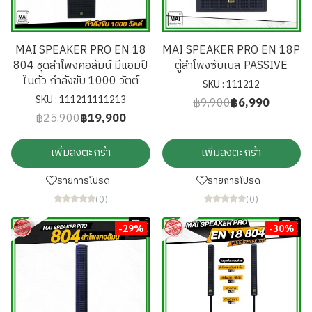
MAI SPEAKER PRO EN 18
MAI SPEAKER PRO EN 18P
804 ชุดลำโพงคอลัมน์ มีแอมป์
ตู้ลำโพงซับเบส PASSIVE
ในตัว กำลังขับ 1000 วัตต์
SKU : 111212
SKU : 111211111213
฿9,900
฿6,990
฿25,900
฿19,900
เพิ่มลงตะกร้า
เพิ่มลงตะกร้า
รายการโปรด
รายการโปรด
(0)
(0)
-29%
-30%