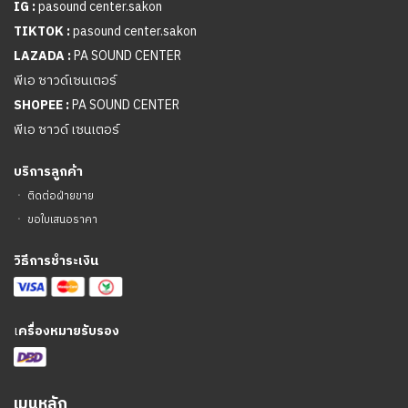
IG :
pasound center.sakon
TIKTOK :
pasound center.sakon
LAZADA :
PA SOUND CENTER
พีเอ ซาวด์เซนเตอร์
SHOPEE :
PA SOUND CENTER
พีเอ ซาวด์ เซนเตอร์
บริการลูกค้า
ㆍ
ติดต่อฝ่ายขาย
ㆍ
ขอใบเสนอราคา
วิธีการชำระเงิน
เ
ครื่องหมายรับรอง
เมนูหลัก