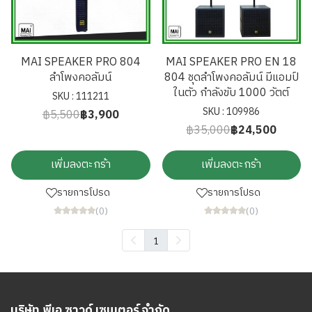
MAI SPEAKER PRO 804
MAI SPEAKER PRO EN 18
ลำโพงคอลัมน์
804 ชุดลำโพงคอลัมน์ มีแอมป์
ในตัว กำลังขับ 1000 วัตต์
SKU : 111211
SKU : 109986
฿5,500
฿3,900
฿35,000
฿24,500
เพิ่มลงตะกร้า
เพิ่มลงตะกร้า
รายการโปรด
รายการโปรด
(0)
(0)
1
บริษัท พีเอ ซาวด์ เซนเตอร์ จำกัด