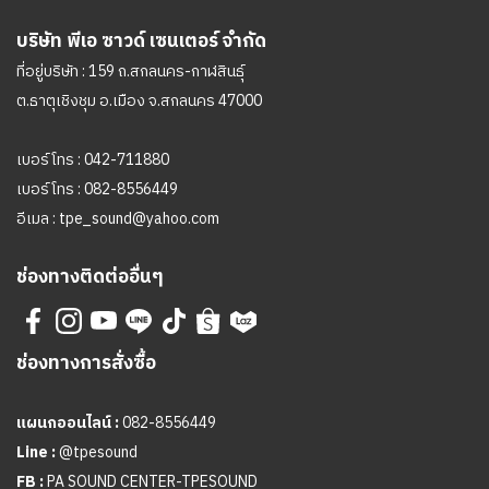
บริษัท พีเอ ซาวด์ เซนเตอร์ จำกัด
ที่อยู่บริษัท : 159 ถ.สกลนคร-กาฬสินธุ์
ต.ธาตุเชิงชุม อ.เมือง จ.สกลนคร 47000
เบอร์โทร :
042-711880
เบอร์โทร :
082-8556449
อีเมล :
tpe_sound@yahoo.com
ช่องทางติดต่ออื่นๆ
ช่องทางการสั่งซื้อ
แผนกออนไลน์ :
082-8556449
Line :
@tpesound
FB :
PA SOUND CENTER-TPESOUND