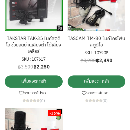
TAKSTAR TAK-35 ไมค์สตูดิ
TASCAM TM-80 ไมค์โครโฟน
โอ ช่วยลดย่านเสียงต่ำ ได้เสียง
สตูดิโอ
เคลียร์
SKU : 107908
SKU : 107617
฿3,900
฿2,490
฿3,500
฿2,250
เพิ่มลงตะกร้า
เพิ่มลงตะกร้า
รายการโปรด
รายการโปรด
(0)
(0)
-36%