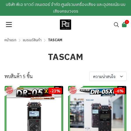
บริษัท พีเอ ซาวด์ เซนเตอร์ จำกัด ศูนย์รวมเครื่องเสียง และอุปกรณ์ระบบ
เสียงครบวงจร
0
หน้าแรก
แบรนด์สินค้า
TASCAM
TASCAM
พบสินค้า 5 ชิ้น
ความน่าสนใจ
-23%
-6%