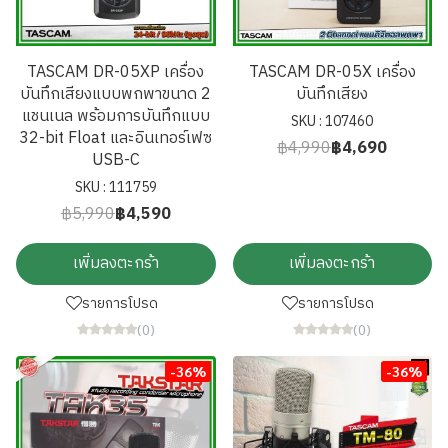
TASCAM DR-05XP เครื่อง
TASCAM DR-05X เครื่อง
บันทึกเสียงแบบพกพาขนาด 2
บันทึกเสียง
แชนเนล พร้อมการบันทึกแบบ
SKU : 107460
32-bit Float และอินเทอร์เฟซ
฿4,990
฿4,690
USB-C
SKU : 111759
฿5,990
฿4,590
เพิ่มลงตะกร้า
เพิ่มลงตะกร้า
รายการโปรด
รายการโปรด
(0)
(0)
-36%
-36%