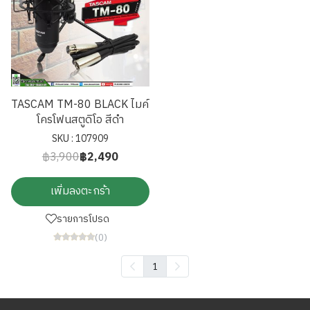
TASCAM TM-80 BLACK ไมค์
โครโฟนสตูดิโอ สีดำ
SKU : 107909
฿3,900
฿2,490
เพิ่มลงตะกร้า
รายการโปรด
(0)
1