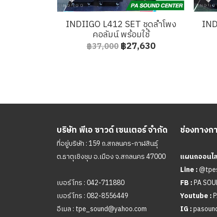
INDIIGO L412 SET ชุดลำโพง
IND
คอลัมน์ พร้อมใช้
฿27,630
฿37,000
บริษัท พีเอ ซาวด์ เซนเตอร์ จำกัด
ช่องทางการ
ที่อยู่บริษัท : 159 ถ.สกลนคร-กาฬสินธุ์
ต.ธาตุเชิงชุม อ.เมือง จ.สกลนคร 47000
แผนกออนไลน
Line :
@tpe
เบอร์โทร :
042-711880
FB :
PA SO
เบอร์โทร :
082-8556449
Youtube :
P
อีเมล :
tpe_sound@yahoo.com
IG :
pasound