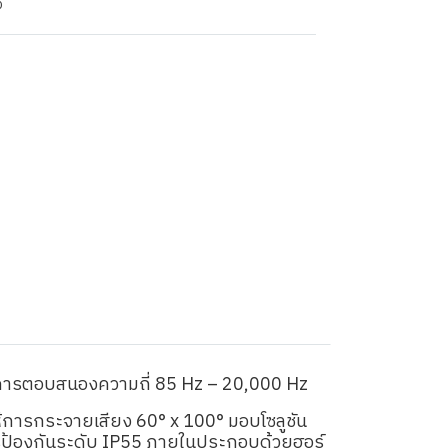
ง
° การตอบสนองความถี่ 85 Hz – 20,000 Hz
ห้การกระจายเสียง 60° x 100° มอบโซลูชัน
การป้องกันระดับ IP55 ภายในประกอบด้วยฮอร์