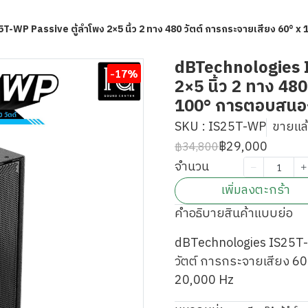
-WP Passive ตู้ลำโพง 2×5 นิ้ว 2 ทาง 480 วัตต์ การกระจายเสียง 60° x
dBTechnologies I
-17%
2×5 นิ้ว 2 ทาง 48
100° การตอบสนอง
SKU : IS25T-WP
ขายแล้ว
฿29,000
฿34,800
จำนวน
เพิ่มลงตะกร้า
คำอธิบายสินค้าแบบย่อ
dBTechnologies IS25T-WP
วัตต์ การกระจายเสียง 6
20,000 Hz