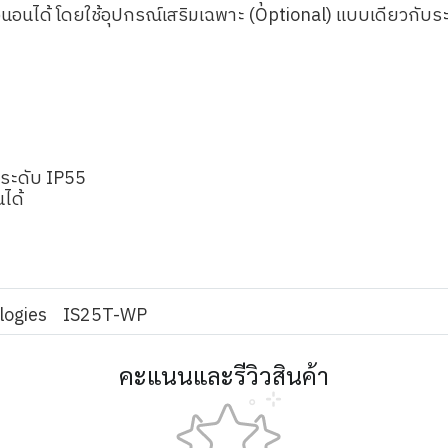
ะแนวนอนได้ โดยใช้อุปกรณ์เสริมเฉพาะ (Optional) แบบเดียวกั
้ำระดับ IP55
นได้
ogies
IS25T-WP
คะแนนและรีวิวสินค้า