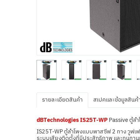
รายละเอียดสินค้า
สเปคและข้อมูลสินค้
dBTechnologies IS25T-WP
Passive ตู้ล
IS25T-WP ตู้ลำโพงแบบพาสซีฟ 2 ทาง วูฟเฟอร
ระบบเสียงติดตั้งที่มีประสิทธิภาพ และทนท