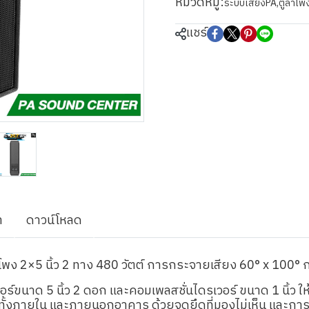
หมวดหมู่:
ระบบเสียงPA
,
ตู้ลำโพ
แชร์
า
ดาวน์โหลด
ำโพง 2×5 นิ้ว 2 ทาง 480 วัตต์ การกระจายเสียง 60° x 100
์ขนาด 5 นิ้ว 2 ดอก และคอมเพลสชั่นไดรเวอร์ ขนาด 1 นิ้ว ใ
านทั้งภายใน และภายนอกอาคาร ด้วยจุดยึดที่มองไม่เห็น และ