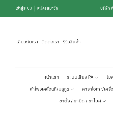
เข้าสู่ระบบ
สมัครสมาชิก
บริษัท 
เกี่ยวกับเรา
ติดต่อเรา
รีวิวสินค้า
หน้าแรก
ระบบเสียง PA
ไมค
ลำโพงเคลื่อนที่/บลูทูธ
คาราโอเกะ/เครื่
ขาตั้ง / ขายึด / ขาไมค์