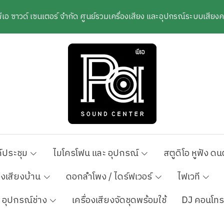
พีเอ ซาวด์ เซนเตอร์ จำกัด ศูนย์รวมเครื่องเสียง และอุปกรณ์ระบบเสีย
์ประชุม
ไมโครโฟน และ อุปกรณ์
สตูดิโอ หูฟัง ดน
องเสียงบ้าน
ดอกลำโพง / ไดร์ฟเวอร์
ไฟเวที
อุปกรณ์ช่าง
เครื่องเสียงจัดชุดพร้อมใช้
DJ คอนโทร