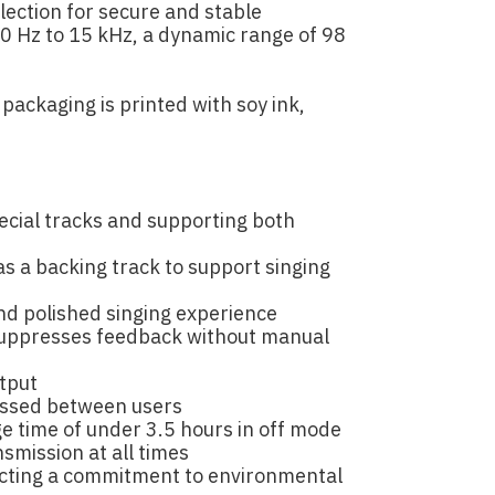
ection for secure and stable
0 Hz to 15 kHz, a dynamic range of 98
ackaging is printed with soy ink,
ecial tracks and supporting both
as a backing track to support singing
and polished singing experience
 suppresses feedback without manual
utput
assed between users
ge time of under 3.5 hours in off mode
smission at all times
lecting a commitment to environmental