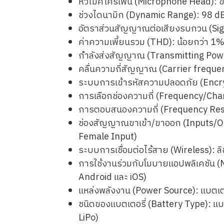
หัวไมค์โครโฟน (Microphone Head): 
ช่วงไดนามิก (Dynamic Range): 98 dBA
อัตราส่วนสัญญาณต่อเสียงรบกวน (Sig
ค่าความเพี้ยนรวม (THD): น้อยกว่า 1% 
กำลังส่งสัญญาณ (Transmitting Powe
คลื่นความถี่สัญญาณ (Carrier frequ
ระบบการเข้ารหัสความปลอดภัย (Encry
การเลือกช่องความถี่ (Frequency/Cha
การตอบสนองความถี่ (Frequency Res
ช่องสัญญาณขาเข้า/ขาออก (Inputs/Outp
Female Input)
ระบบการเชื่อมต่อไร้สาย (Wireless): ล
การใช้งานร่วมกับโมบายแอปพลิเคชัน (
Android และ iOS)
แหล่งพลังงาน (Power Source): แบตเตอร
ชนิดของแบตเตอรี่ (Battery Type): แบ
LiPo)