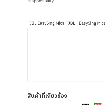
responsibility
JBL EasySing Mics
JBL
EasySing Mic
สินค้าที่เกี่ยวข้อง