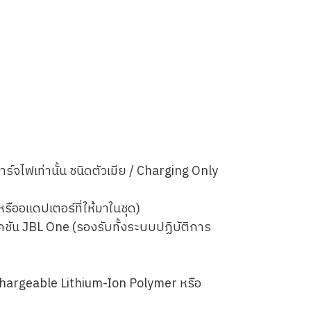
จไฟเท่านั้น ชนิดตัวเมีย / Charging Only
รืออแดปเตอร์ที่ให้มาในชุด)
ชัน JBL One (รองรับทั้งระบบปฏิบัติการ
echargeable Lithium-Ion Polymer หรือ