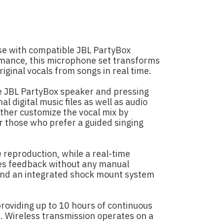
se with compatible JBL PartyBox
rmance, this microphone set transforms
iginal vocals from songs in real time.
e JBL PartyBox speaker and pressing
l digital music files as well as audio
ther customize the vocal mix by
or those who prefer a guided singing
 reproduction, while a real-time
ses feedback without any manual
, and an integrated shock mount system
roviding up to 10 hours of continuous
t. Wireless transmission operates on a