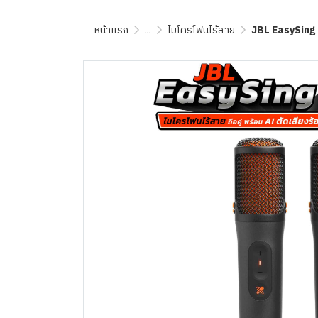
หน้าแรก
...
ไมโครโฟนไร้สาย
JBL EasySing Mi