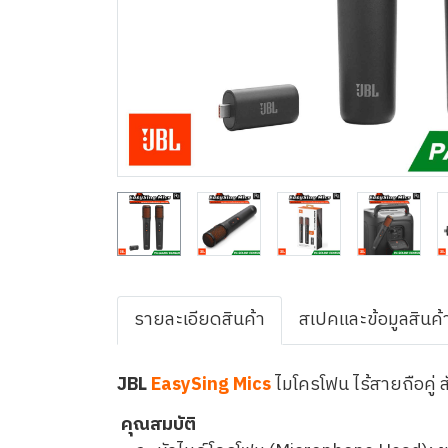
รายละเอียดสินค้า
สเปคและข้อมูลสินค้
JBL
EasySing Mics
ไมโครโฟน ไร้สายถือคู่ 
คุณสมบัติ