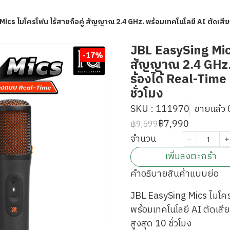
cs ไมโครโฟน ไร้สายถือคู่ สัญญาณ 2.4 GHz. พร้อมเทคโนโลยี AI ตัดเสียงร้อง
JBL EasySing Mics
-17%
สัญญาณ 2.4 GHz. 
ร้องได้ Real-Time 
ชั่วโมง
SKU : 111970
ขายแล้ว 0
฿7,990
฿9,599
จำนวน
เพิ่มลงตะกร้า
คำอธิบายสินค้าแบบย่อ
JBL EasySing Mics ไมโคร
พร้อมเทคโนโลยี AI ตัดเสี
สูงสุด 10 ชั่วโมง