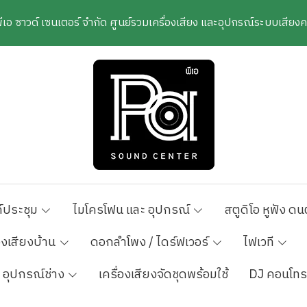
พีเอ ซาวด์ เซนเตอร์ จำกัด ศูนย์รวมเครื่องเสียง และอุปกรณ์ระบบเสีย
์ประชุม
ไมโครโฟน และ อุปกรณ์
สตูดิโอ หูฟัง ดน
องเสียงบ้าน
ดอกลำโพง / ไดร์ฟเวอร์
ไฟเวที
อุปกรณ์ช่าง
เครื่องเสียงจัดชุดพร้อมใช้
DJ คอนโทร