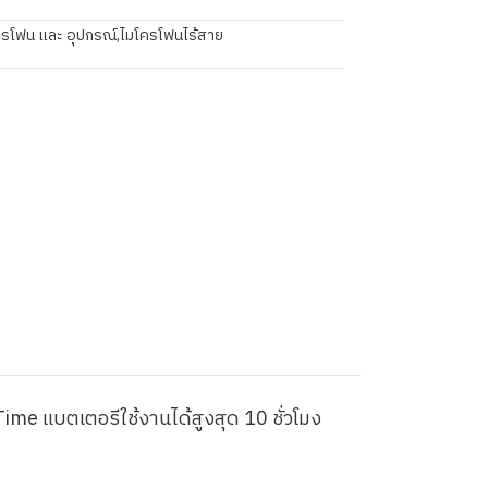
ครโฟน และ อุปกรณ์
,
ไมโครโฟนไร้สาย
ime แบตเตอรีใช้งานได้สูงสุด 10 ชั่วโมง