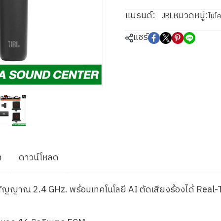
แบรนด์:
หมวดหมู่:
JBL
ไมโ
แชร์
า
ดาวน์โหลด
สัญญาณ 2.4 GHz. พร้อมเทคโนโลยี AI ตัดเสียงร้องได้ Real-T