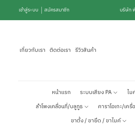
เข้าสู่ระบบ
สมัครสมาชิก
บริษัท 
เกี่ยวกับเรา
ติดต่อเรา
รีวิวสินค้า
หน้าแรก
ระบบเสียง PA
ไมค
ลำโพงเคลื่อนที่/บลูทูธ
คาราโอเกะ/เครื่
ขาตั้ง / ขายึด / ขาไมค์