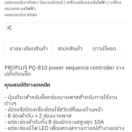
เบรคเกอร์เอาท์เลท / อินเวอร์เตอร์ / เครื่องปรับแรงดันไฟฟ้า / เครื่อง
กรองกระแสไฟฟ้า
,
เบรคเกอร์เอาท์เลท
แชร์
รายละเอียดสินค้า
สเปคสินค้า
ดาวน์โหลด
PROPLUS PQ-810 power sequence controller ราง
ปลั๊กติดแร็ค
คุณสมบัติทางเทคนิค
- ปุ่มเดียวสําหรับล็อคช่องบายพาสสําหรับการใช้งาน
ต่างๆ
- เปิดหรือปิดเครื่องโดยใช้สวิตช์ที่แผงด้านหน้า
- 8 ช่องลําดับ + 2 ช่องบายพาส
- แต่ละช่องลําดับทั้ง 8 ช่องมีกระแสสูงสุด 10A
- แต่ละช่องมีไฟ LED เพื่อแสดงสถานการณ์ทํางานอย่าง