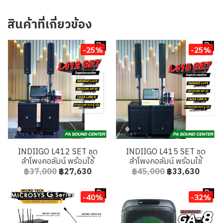
สินค้าที่เกี่ยวข้อง
-25%
-25%
INDIIGO L412 SET ชุด
INDIIGO L415 SET ชุด
ลำโพงคอลัมน์ พร้อมใช้
ลำโพงคอลัมน์ พร้อมใช้
฿37,000
฿27,630
฿45,000
฿33,630
-40%
-32%