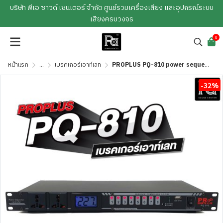
บริษัท พีเอ ซาวด์ เซนเตอร์ จำกัด ศูนย์รวมเครื่องเสียง และอุปกรณ์ระบบ
เสียงครบวงจร
0
หน้าแรก
...
เบรคเกอร์เอาท์เลท
PROPLUS PQ-810 power sequence controller รางปลั๊กติดแร็ค
-32%