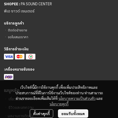
SHOPEE :
PA SOUND CENTER
พีเอ ซาวด์ เซนเตอร์
บริการลูกค้า
ㆍ
ติดต่อฝ่ายขาย
ㆍ
ขอใบเสนอราคา
วิธีการชำระเงิน
เ
ครื่องหมายรับรอง
เว็บไซต์นี้มีการใช้งานคุกกี้ เพื่อเพิ่มประสิทธิภาพและ
เมนูหลัก
ประสบการณ์ที่ดีในการใช้งานเว็บไซต์ของท่าน ท่านสามารถ
อ่านรายละเอียดเพิ่มเติมได้ที่
นโยบายความเป็นส่วนตัว
และ
ㆍ
เกี่ยวกับเรา
นโยบายคุกกี้
ㆍ
รีวิวและบทความ
ตั้งค่าคุกกี้
ยอมรับทั้งหมด
ㆍ
ผลงานการติดตั้ง