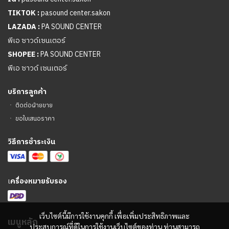
TIKTOK :
pasound center.sakon
LAZADA :
PA SOUND CENTER
พีเอ ซาวด์เซนเตอร์
SHOPEE :
PA SOUND CENTER
พีเอ ซาวด์ เซนเตอร์
บริการลูกค้า
ㆍ
ติดต่อฝ่ายขาย
ㆍ
ขอใบเสนอราคา
วิธีการชำระเงิน
เ
ครื่องหมายรับรอง
เว็บไซต์นี้มีการใช้งานคุกกี้ เพื่อเพิ่มประสิทธิภาพและ
เมนูหลัก
ประสบการณ์ที่ดีในการใช้งานเว็บไซต์ของท่าน ท่านสามารถ