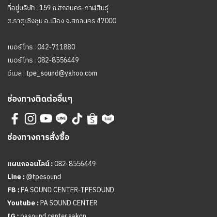
ที่อยู่บริษัท : 159 ถ.สกลนคร-กาฬสินธุ์
ต.ธาตุเชิงชุม อ.เมือง จ.สกลนคร 47000
เบอร์โทร :
042-711880
เบอร์โทร :
082-8556449
อีเมล :
tpe_sound@yahoo.com
ช่องทางติดต่ออื่นๆ
ช่องทางการสั่งซื้อ
แผนกออนไลน์ :
082-8556449
Line :
@tpesound
FB :
PA SOUND CENTER-TPESOUND
Youtube :
PA SOUND CENTER
IG :
pasound center.sakon