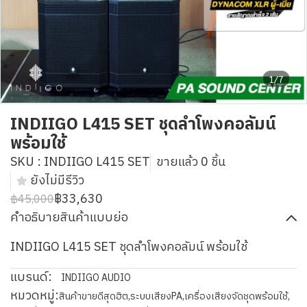
1/7
INDIIGO L415 SET ชุดลำโพงคอลัมน์
พร้อมใช้
SKU : INDIIGO L415 SET
ขายแล้ว 0 ชิ้น
ยังไม่มีรีวิว
฿33,630
฿45,000
คำอธิบายสินค้าแบบย่อ
INDIIGO L415 SET ชุดลำโพงคอลัมน์ พร้อมใช้
แบรนด์:
INDIIGO AUDIO
หมวดหมู่:
สินค้าขายดีสุดฮิต
,
ระบบเสียงPA
,
เครื่องเสียงจัดชุดพร้อมใช้
,