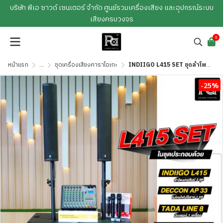
บริษัท พีเอ ซาวด์ เซนเตอร์ จำกัด ศูนย์รวมเครื่องเสียง และอุปกรณ์ระบบ
เสียงครบวงจร
0
หน้าแรก
...
ชุดเครื่องเสียงคาราโอเกะ
INDIIGO L415 SET ชุดลำโพงคอลัมน์ พร้อมใช้
-25%