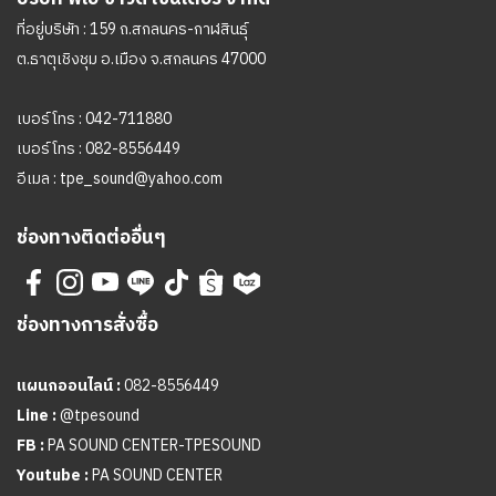
ที่อยู่บริษัท : 159 ถ.สกลนคร-กาฬสินธุ์
ต.ธาตุเชิงชุม อ.เมือง จ.สกลนคร 47000
เบอร์โทร :
042-711880
เบอร์โทร :
082-8556449
อีเมล :
tpe_sound@yahoo.com
ช่องทางติดต่ออื่นๆ
ช่องทางการสั่งซื้อ
แผนกออนไลน์ :
082-8556449
Line :
@tpesound
FB :
PA SOUND CENTER-TPESOUND
Youtube :
PA SOUND CENTER