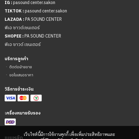
IG :
pasound center.sakon
TIKTOK :
pasound center.sakon
LAZADA :
PA SOUND CENTER
พีเอ ซาวด์เซนเตอร์
SHOPEE :
PA SOUND CENTER
พีเอ ซาวด์ เซนเตอร์
บริการลูกค้า
ㆍ
ติดต่อฝ่ายขาย
ㆍ
ขอใบเสนอราคา
วิธีการชำระเงิน
เ
ครื่องหมายรับรอง
เว็บไซต์นี้มีการใช้งานคุกกี้ เพื่อเพิ่มประสิทธิภาพและ
เมนูหลัก