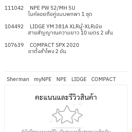
111042 NPE PW 52/MH 5U
ไมค์ลอยถือคู่แบบพกพา 1 ชุด
104492 LIDGE YM 381A XLRผู้-XLRเมีย
สายสัญญาณความยาว 10 เมตร 2 เส้น
107639 COMPACT SPX 2020
ขาตั้งลำโพง 2 อัน
Sherman
myNPE
NPE
LIDGE
COMPACT
คะแนนและรีวิวสินค้า
ยังไม่มีคะแนนและรีวิว เป็นคนแรกที่แสดงความคิดเห็น