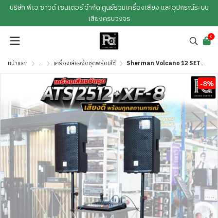
บริษัท พีเอ ซาวด์ เซนเตอร์ จำกัด ศูนย์รวมเครื่องเสียง และอุปกรณ์ระบบ
เสียงครบวงจร
0
หน้าแรก
...
เครื่องเสียงจัดชุดพร้อมใช้
Sherman Volcano 12 SETเครื่องเสียงจัดชุดพร้อมใช้งาน ATS 2512 + XF-8 เสียงดี พร้อมทุกสถานการณ์
-8%