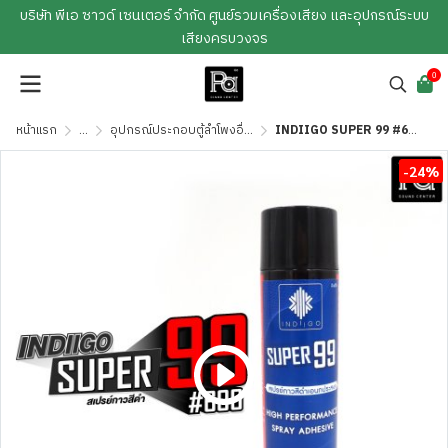
บริษัท พีเอ ซาวด์ เซนเตอร์ จำกัด ศูนย์รวมเครื่องเสียง และอุปกรณ์ระบบ
เสียงครบวงจร
0
หน้าแรก
...
อุปกรณ์ประกอบตู้ลำโพงอื่นๆ
INDIIGO SUPER 99 #600 สเปรย์กาวสีดำ 600 ml.
-24%