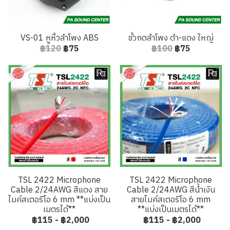
VS-01 หูหิ้วลำโพง ABS
ขั้วกดลำโพง ดำ-แดง ใหญ่
฿120
฿75
฿100
฿75
TSL 2422 Microphone
TSL 2422 Microphone
Cable 2/24AWG สีแดง สาย
Cable 2/24AWG สีน้ำเงิน
ไมค์สเตอริโอ 6 mm **แบ่งเป็น
สายไมค์สเตอริโอ 6 mm
เมตรได้**
**แบ่งเป็นเมตรได้**
฿115
-
฿2,000
฿115
-
฿2,000