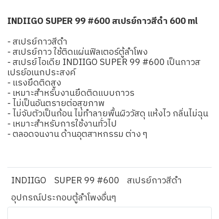
INDIIGO SUPER 99 #600 สเปรย์กาวสีดำ 600 ml
- สเปรย์กาวสีดำ
- สเปรย์กาว ใช้ติดแผ่นฟิลเตอร์ตู้ลำโพง
- สเปรย์ไอเดีย INDIIGO SUPER 99 #600 เป็นกาวส
เปรย์อเนกประสงค์
- แรงยึดติดสูง
- เหมาะสำหรับงานยึดติดแบบถาวร
- ไม่เป็นอันตรายต่อสุขภาพ
- ไม่จับตัวเป็นก้อน ไม่ทำลายพื้นผิววัสดุ แห้งไว กลิ่นไม่ฉุน
- เหมาะสำหรับการใช้งานทั่วไป
- ตลอดจนงาน ด้านอุตสาหกรรม ต่าง ๆ
INDIIGO
SUPER 99 #600
สเปรย์กาวสีดำ
อุปกรณ์ประกอบตู้ลำโพงอื่นๆ