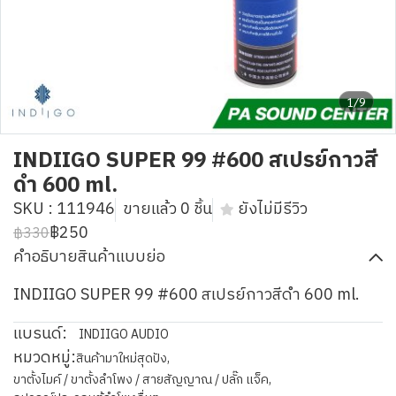
1/9
INDIIGO SUPER 99 #600 สเปรย์กาวสี
ดำ 600 ml.
SKU : 111946
ขายแล้ว 0 ชิ้น
ยังไม่มีรีวิว
฿250
฿330
คำอธิบายสินค้าแบบย่อ
INDIIGO SUPER 99 #600 สเปรย์กาวสีดำ 600 ml.
แบรนด์:
INDIIGO AUDIO
หมวดหมู่:
สินค้ามาใหม่สุดปัง
,
ขาตั้งไมค์ / ขาตั้งลำโพง / สายสัญญาณ / ปลั๊ก แจ็ค
,