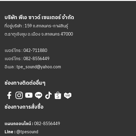
บริษัท พีเอ ซาวด์ เซนเตอร์ จำกัด
ที่อยู่บริษัท : 159 ถ.สกลนคร-กาฬสินธุ์
ต.ธาตุเชิงชุม อ.เมือง จ.สกลนคร 47000
เบอร์โทร :
042-711880
เบอร์โทร :
082-8556449
อีเมล :
tpe_sound@yahoo.com
ช่องทางติดต่ออื่นๆ
ช่องทางการสั่งซื้อ
แผนกออนไลน์ :
082-8556449
Line :
@tpesound