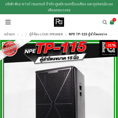
บริษัท พีเอ ซาวด์ เซนเตอร์ จำกัด ศูนย์รวมเครื่องเสียง และอุปกรณ์ระบบ
เสียงครบวงจร
0
หน้าแรก
...
ตู้ลำโพง LOUD SPEAKER
NPE TP-115 ตู้ลำโพงขนาด 15 นิ้ว 2ทาง กำลังขับ 550 วัตต์ ที่ 8 โอห์ม
-31%