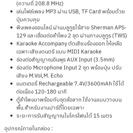
(ความถี่ 208.8 MHz)
เล่นไฟล์เพลง MP3 ผ่าน USB, TF Card พร้อมด้วย
ปุ่มควบคุม
ฟังเพลงออนไลน์ ผ่านบลูทูธไร้สาย Sherman APS-
129 และเชื่อมต่อลำโพง 2 ชุด ผ่านทางบลูทูธ (TWS)
Karaoke Accompany ตัดเสียงร้องออก ให้เหลือ
เฉพาะเสียงดนตรี แบบ MIDI Karaoke
ช่องต่อสัญญาณอินพุธ AUX Input (3.5mm)
ช่องต่อ Microphone Input 2 ชุด พร้อมปุ่ม ปรับ
เสียง M.Vol,M. Echo
แบตเตอรี่ Rechargeable 7.4V/3600mAh ใช้ได้
ต่อเนื่อง 120-180 นาที
ตู้ลำโพงมาพร้อมกับชุดล้อลาก ใช้งานแบบวางบน
พื้น สำหรับงานปาร์ตี้โดยเฉพาะ
ระยะการรับสัญญาณไมโครโฟนได้ 15 เมตร
อุปกรณ์ภายในกล่อง :