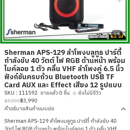
1/8
Sherman APS-129 ลำโพงบลูทูธ ปาร์ตี้
กำลังขับ 40 วัตต์ ไฟ RGB ด้านหน้า พร้อม
ไมค์ลอย 1 ตัว คลื่น VHF ลำโพงคู่ 6.5 นิ้ว
ฟังก์ชันครบถ้วน Bluetooth USB TF
Card AUX และ Effect เสียง 12 รูปแบบ
SKU : 111592
ขายแล้ว 0 ชิ้น
ยังไม่มีรีวิว
฿3,990
฿5,000
คำอธิบายสินค้าแบบย่อ
Sherman APS-129 ลำโพงบลูทูธ ปาร์ตี้ กำลังขับ 40
วัตต์ ไฟ RGB ด้านหน้า พร้อมไมค์ลอย 1 ตัว คลื่น VHF