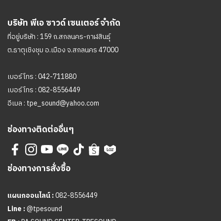
บริษัท พีเอ ซาวด์ เซนเตอร์ จำกัด
ที่อยู่บริษัท : 159 ถ.สกลนคร-กาฬสินธุ์
ต.ธาตุเชิงชุม อ.เมือง จ.สกลนคร 47000
เบอร์โทร :
042-711880
เบอร์โทร :
082-8556449
อีเมล :
tpe_sound@yahoo.com
ช่องทางติดต่ออื่นๆ
ช่องทางการสั่งซื้อ
แผนกออนไลน์ :
082-8556449
Line :
@tpesound