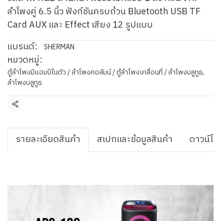
ลำโพงคู่ 6.5 นิ้ว ฟังก์ชันครบถ้วน Bluetooth USB TF
Card AUX และ Effect เสียง 12 รูปแบบ
แบรนด์:
SHERMAN
หมวดหมู่:
ตู้ลำโพงมีแอมป์ในตัว / ลำโพงคอลัมน์ / ตู้ลำโพงเคลื่อนที่ / ลำโพงบลูทูธ
,
ลำโพงบลูทูธ
แชร์
รายละเอียดสินค้า
สเปกและข้อมูลสินค้า
ดาวน์โห