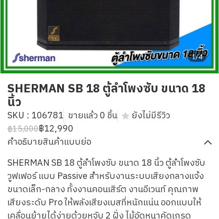
1/4
SHERMAN SB 18 ตู้ลำโพงซับ ขนาด 18
นิ้ว
SKU : 106781
ขายแล้ว 0 ชิ้น
ยังไม่มีรีวิว
฿12,990
฿15,000
คำอธิบายสินค้าแบบย่อ
SHERMAN SB 18 ตู้ลำโพงซับ ขนาด 18 นิ้ว ตู้ลำโพงซับ
วูฟเฟอร์ แบบ Passive สำหรับงานระบบเสียงกลางแจ้ง
ขนาดเล็ก-กลาง ทั้งงานคอนเสิร์ต งานอีเวนท์ คุณภาพ
เสียงระดับ Pro ให้พลังเสียงเบสที่หนักแน่น ออกแบบให้
เคลื่อนย้ายได้ง่ายด้วยหูจับ 2 ฝั่ง ไม้อัดหนาคัดเกรด