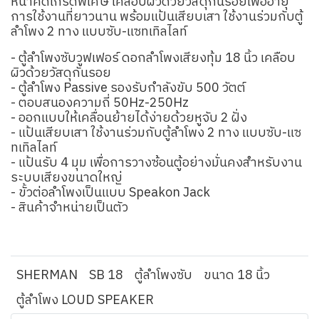
หนาคัดเกรดพิเศษ เคลือบผิวด้วยวัสดุกันรอยเพื่ออายุ
การใช้งานที่ยาวนาน พร้อมแป้นเสียบเสา ใช้งานร่วมกับตู้
ลำโพง 2 ทาง แบบซับ-แซทเทิลไลท์
- ตู้ลำโพงซับวูฟเฟอร์ ดอกลำโพงเสียงทุ้ม 18 นิ้ว เคลือบ
ผิวด้วยวัสดุกันรอย
- ตู้ลำโพง Passive รองรับกำลังขับ 500 วัตต์
- ตอบสนองความถี่ 50Hz-250Hz
- ออกแบบให้เคลื่อนย้ายได้ง่ายด้วยหูจับ 2 ฝั่ง
- แป้นเสียบเสา ใช้งานร่วมกับตู้ลำโพง 2 ทาง แบบซับ-แซ
ทเทิลไลท์
- แป้นรับ 4 มุม เพื่อการวางซ้อนตู้อย่างมั่นคงสำหรับงาน
ระบบเสียงขนาดใหญ่
- ขั้วต่อลำโพงเป็นแบบ Speakon Jack
- สินค้าจำหน่ายเป็นตัว
SHERMAN
SB 18
ตู้ลำโพงซับ
ขนาด 18 นิ้ว
ตู้ลำโพง LOUD SPEAKER