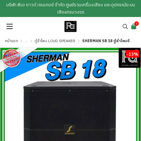
บริษัท พีเอ ซาวด์ เซนเตอร์ จำกัด ศูนย์รวมเครื่องเสียง และอุปกรณ์ระบบ
เสียงครบวงจร
0
หน้าแรก
...
ตู้ลำโพง LOUD SPEAKER
SHERMAN SB 18 ตู้ลำโพงซับ ขนาด 18 นิ้ว
-13%