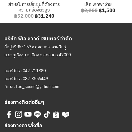
สำหรับการประชุมที่ต้องการ
เล็ก พกพาง่าย
ความคล่องตัวสูง
฿2,200
฿1,500
฿52,000
฿31,240
บริษัท พีเอ ซาวด์ เซนเตอร์ จำกัด
ที่อยู่บริษัท : 159 ถ.สกลนคร-กาฬสินธุ์
ต.ธาตุเชิงชุม อ.เมือง จ.สกลนคร 47000
เบอร์โทร :
042-711880
เบอร์โทร :
082-8556449
อีเมล :
tpe_sound@yahoo.com
ช่องทางติดต่ออื่นๆ
ช่องทางการสั่งซื้อ