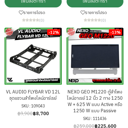
เพิ่มลงตะกร้า
เพิ่มลงตะกร้า
รายการโปรด
รายการโปรด
(0)
(0)
-12%
-13%
VL AUDIO FLYBAR VD 12L
NEXO GEO M1220 ตู้ลำโพง
ชุดแขวนลำโพงไลน์อาร์เรย์
ไลน์อาเรย์ 12 นิ้ว 2 ทาง 1250
W + 625 W แบบ Active หรือ
SKU : 109043
1250 W แบบ Passive
฿9,900
฿8,700
SKU : 111436
฿259,000
฿225,600