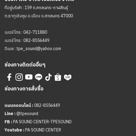
ที่อยู่บริษัท : 159 ถ.สกลนคร-กาฬสินธุ์
ต.ธาตุเชิงชุม อ.เมือง จ.สกลนคร 47000
เบอร์โทร :
042-711880
เบอร์โทร :
082-8556449
อีเมล :
tpe_sound@yahoo.com
ช่องทางติดต่ออื่นๆ
ช่องทางการสั่งซื้อ
แผนกออนไลน์ :
082-8556449
Line :
@tpesound
FB :
PA SOUND CENTER-TPESOUND
Youtube :
PA SOUND CENTER