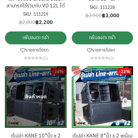
สามารถใช้ร่วมกับ VD 12L ได้
SKU : 111228
SKU : 111219
฿3,900
฿3,000
฿2,800
฿2,200
เพิ่มลงตะกร้า
เพิ่มลงตะกร้า
รายการโปรด
รายการโปรด
(0)
(0)
-24%
-22%
สินค้าหมด
ตู้เปล่า KANE 10"นิ้ว x 2
ตู้เปล่า KANE 8"นิ้ว x 2 พร้อม