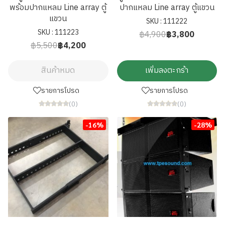
พร้อมปากแหลม Line array ตู้
ปากแหลม Line array ตู้แขวน
แขวน
SKU : 111222
SKU : 111223
฿4,900
฿3,800
฿5,500
฿4,200
สินค้าหมด
เพิ่มลงตะกร้า
รายการโปรด
รายการโปรด
(0)
(0)
-16%
-28%