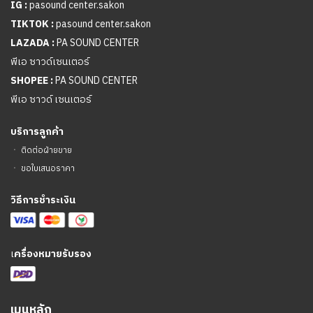
IG :
pasound center.sakon
TIKTOK :
pasound center.sakon
LAZADA :
PA SOUND CENTER
พีเอ ซาวด์เซนเตอร์
SHOPEE :
PA SOUND CENTER
พีเอ ซาวด์ เซนเตอร์
บริการลูกค้า
ㆍ
ติดต่อฝ่ายขาย
ㆍ
ขอใบเสนอราคา
วิธีการชำระเงิน
เ
ครื่องหมายรับรอง
เมนูหลัก