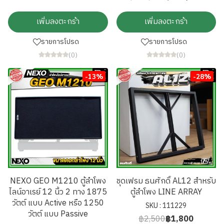
เพิ่มลงตะกร้า
เพิ่มลงตะกร้า
รายการโปรด
รายการโปรด
(0)
(0)
-13%
-28%
NEXO GEO M1210 ตู้ลำโพง
ชุดเฟรม ธนศักดิ์ AL12 สำหรับ
ไลน์อาเรย์ 12 นิ้ว 2 ทาง 1875
ตู้ลำโพง LINE ARRAY
วัตต์ แบบ Active หรือ 1250
SKU : 111229
วัตต์ แบบ Passive
฿2,500
฿1,800