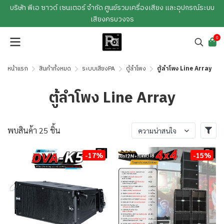
บริษัท พีเอ ซาวด์ เซนเตอร์ จำกัด ศูนย์รวมเครื่องเสียง และอุปกรณ์ระบบ
เสียงครบวงจร
0
หน้าแรก
สินค้าทั้งหมด
ระบบเสียงPA
ตู้ลำโพง
ตู้ลำโพง Line Array
ตู้ลำโพง Line Array
พบสินค้า 25 ชิ้น
ความน่าสนใจ
-17%
-15%