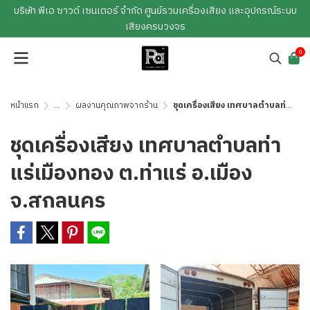
บริษัท พีเอ ซาวด์ เซนเตอร์ จำกัด ศูนย์รวมเครื่องเสียง และอุปกรณ์ระบบ
เสียงครบวงจร
0
หน้าแรก
...
ผลงานคุณภาพจากร้าน
ชุดเครื่องเสียง เทศบาลตำบลท่าแร่เมืองทอง ต.ท่าแร่ อ.เมือง จ.สกลนคร
ชุดเครื่องเสียง เทศบาลตำบลท่า
แร่เมืองทอง ต.ท่าแร่ อ.เมือง
จ.สกลนคร