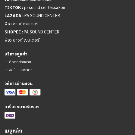
TIKTOK :
pasound center.sakon
LAZADA :
PA SOUND CENTER
พีเอ ซาวด์เซนเตอร์
SHOPEE :
PA SOUND CENTER
พีเอ ซาวด์ เซนเตอร์
บริการลูกค้า
ㆍ
ติดต่อฝ่ายขาย
ㆍ
ขอใบเสนอราคา
วิธีการชำระเงิน
เ
ครื่องหมายรับรอง
เมนูหลัก