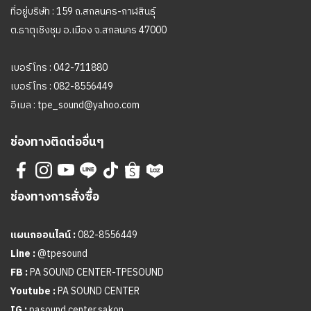
ที่อยู่บริษัท : 159 ถ.สกลนคร-กาฬสินธุ์
ต.ธาตุเชิงชุม อ.เมือง จ.สกลนคร 47000
เบอร์โทร :
042-711880
เบอร์โทร :
082-8556449
อีเมล :
tpe_sound@yahoo.com
ช่องทางติดต่ออื่นๆ
ช่องทางการสั่งซื้อ
แผนกออนไลน์ :
082-8556449
Line :
@tpesound
FB :
PA SOUND CENTER-TPESOUND
Youtube :
PA SOUND CENTER
IG :
pasound center.sakon